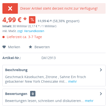
Dieser Artikel steht derzeit nicht zur Verfügung!
4,99 € *
11,99 € *
(58,38% gespart)
Inhalt:
30 Milliliter (0,17 € * / 1 Milliliter)
inkl. MwSt.
zzgl. Versandkosten
Lieferzeit ca. 3-7 Tage
Merken
Bewerten
Artikel-Nr.:
DA12913
Beschreibung
Geschmack Käsekuchen, Zitrone , Sahne Ein frisch
gebackener New York Cheescake mit...
mehr
Bewertungen
0
Bewertungen lesen, schreiben und diskutieren...
mehr