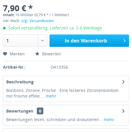
7,90 € *
Inhalt:
10 Milliliter (0,79 € * / 1 Milliliter)
inkl. MwSt.
zzgl. Versandkosten
Sofort versandfertig, Lieferzeit ca. 2-6 Werktage
In den
Warenkorb
Merken
Bewerten
Artikel-Nr.:
DA13356
Beschreibung
Bonbons, Zitrone, Frische Eine leckeres Zitronenbonbon
mit frische effekt....
mehr
Bewertungen
0
Bewertungen lesen, schreiben und diskutieren...
mehr