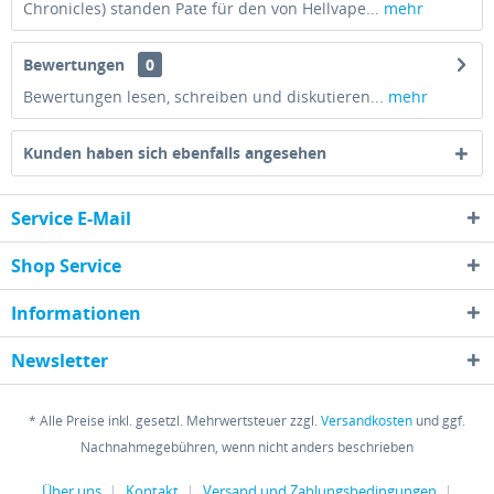
Chronicles) standen Pate für den von Hellvape...
mehr
Bewertungen
0
Bewertungen lesen, schreiben und diskutieren...
mehr
Kunden haben sich ebenfalls angesehen
Service E-Mail
Shop Service
Informationen
Newsletter
* Alle Preise inkl. gesetzl. Mehrwertsteuer zzgl.
Versandkosten
und ggf.
Nachnahmegebühren, wenn nicht anders beschrieben
Über uns
Kontakt
Versand und Zahlungsbedingungen