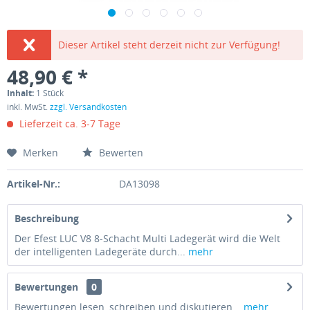
Dieser Artikel steht derzeit nicht zur Verfügung!
48,90 € *
Inhalt:
1 Stück
inkl. MwSt.
zzgl. Versandkosten
Lieferzeit ca. 3-7 Tage
Merken
Bewerten
Artikel-Nr.:
DA13098
Beschreibung
Der Efest LUC V8 8-Schacht Multi Ladegerät wird die Welt
der intelligenten Ladegeräte durch...
mehr
Bewertungen
0
Bewertungen lesen, schreiben und diskutieren...
mehr