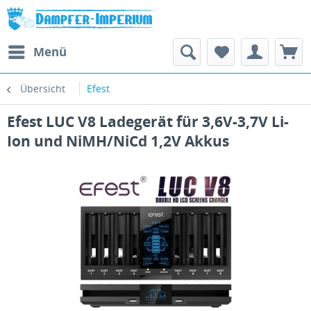
Menü
Übersicht
Efest
Efest LUC V8 Ladegerät für 3,6V-3,7V Li-
Ion und NiMH/NiCd 1,2V Akkus