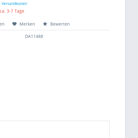
l. Versandkosten
 ca. 3-7 Tage
hen
Merken
Bewerten
DA11488