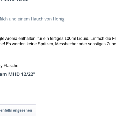
 Milch und einem Hauch von Honig.
e Aroma enthalten, für ein fertiges 100ml Liquid. Einfach die F
vape! Es werden keine Spritzen, Messbecher oder sonstiges Zube
by Flasche
Siam MHD 12/22"
enfalls angesehen