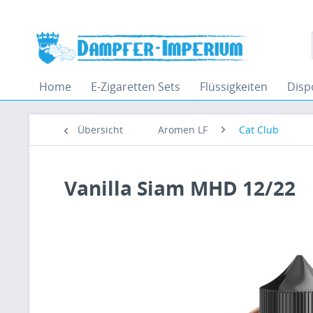
Home
E-Zigaretten Sets
Flüssigkeiten
Disp
Übersicht
Aromen LF
Cat Club
Vanilla Siam MHD 12/22