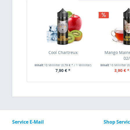
Cool Chartreux
Mango Main
02
Inhalt
10 Milliliter
(0,79 € * / 1 Milliliter)
Inhalt
10 Milliliter
(0
7,90 € *
3,90 € *
Service E-Mail
Shop Servi