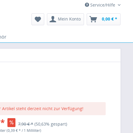
Service/Hilfe
Mein Konto
0,00 € *
hör
 Artikel steht derzeit nicht zur Verfügung!
 *
7,90 € *
(50,63% gespart)
iter (0,39 € * / 1 Milliliter)