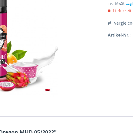
inkl. MwSt.
zzg
Lieferzeit
Vergleic
Artikel-Nr.:
Dragon MHD 05/2022"