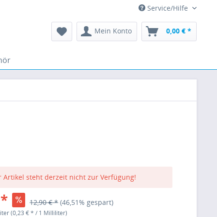
Service/Hilfe
Mein Konto
0,00 € *
hör
 Artikel steht derzeit nicht zur Verfügung!
 *
12,90 € *
(46,51% gespart)
iter (0,23 € * / 1 Milliliter)