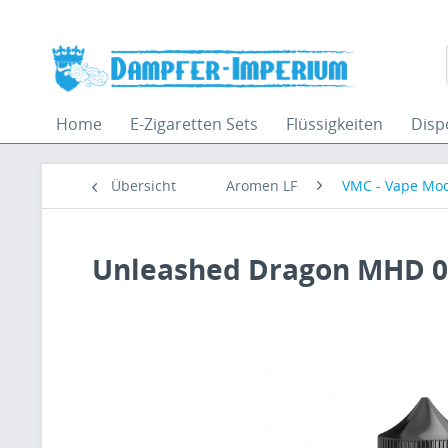
Home
E-Zigaretten Sets
Flüssigkeiten
Disp
Übersicht
Aromen LF
VMC - Vape Mo
Unleashed Dragon MHD 0