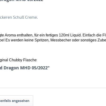
eckeren Schuß Creme.
e Aroma enthalten, für ein fertiges 120ml Liquid. Einfach die F
vape! Es werden keine Spritzen, Messbecher oder sonstiges Zube
iginal Chubby Flasche
ed Dragon MHD 05/2022"
enfalls angesehen