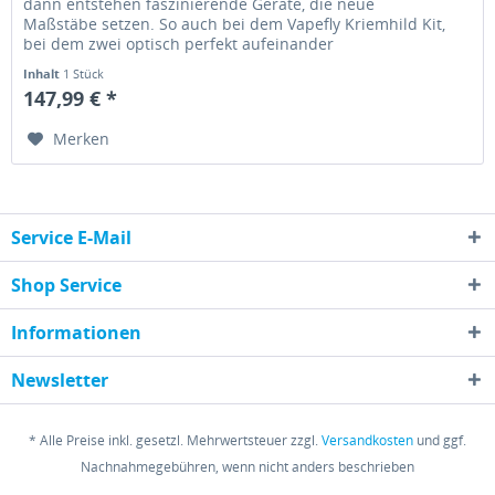
dann entstehen faszinierende Geräte, die neue
Maßstäbe setzen. So auch bei dem Vapefly Kriemhild Kit,
bei dem zwei optisch perfekt aufeinander
abgestimmte Komponenten ein beeindruckendes...
Inhalt
1 Stück
147,99 € *
Merken
Service E-Mail
Shop Service
Informationen
Newsletter
* Alle Preise inkl. gesetzl. Mehrwertsteuer zzgl.
Versandkosten
und ggf.
Nachnahmegebühren, wenn nicht anders beschrieben