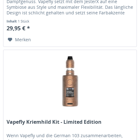
Dampfgenuss. Vapefly setzt mit dem JesterX auf eine
Symbiose aus Style und maximaler Flexibilität. Das längliche
Design ist schlicht gehalten und setzt seine Farbakzente
gekonnt ein....
Inhalt
1 Stück
29,95 € *
Merken
Vapefly Kriemhild Kit - Limited Edition
Wenn Vapefly und die German 103 zusammenarbeiten,