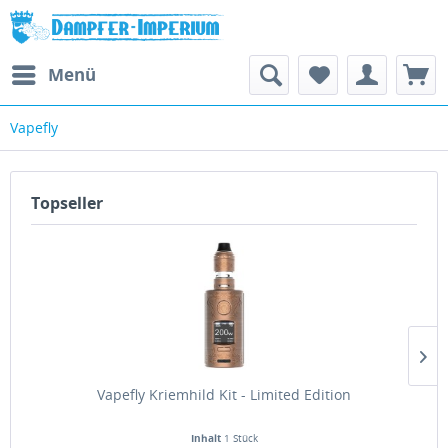
Menü
Vapefly
Topseller
Vapefly Kriemhild Kit - Limited Edition
Inhalt
1 Stück