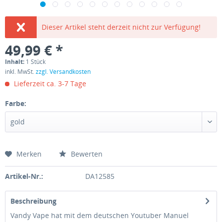
Dieser Artikel steht derzeit nicht zur Verfügung!
49,99 € *
Inhalt:
1 Stück
inkl. MwSt.
zzgl. Versandkosten
Lieferzeit ca. 3-7 Tage
Farbe:
Merken
Bewerten
Artikel-Nr.:
DA12585
Beschreibung
Vandy Vape hat mit dem deutschen Youtuber Manuel