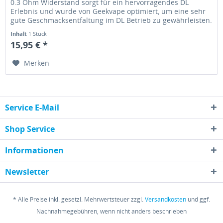
0.3 Ohm Widerstand sorgt für ein hervorragendes DL
Erlebnis und wurde von Geekvape optimiert, um eine sehr
gute Geschmacksentfaltung im DL Betrieb zu gewährleisten.
Daten • 0.3 Ohm...
Inhalt
1 Stück
15,95 € *
Merken
Service E-Mail
Shop Service
Informationen
Newsletter
* Alle Preise inkl. gesetzl. Mehrwertsteuer zzgl.
Versandkosten
und ggf.
Nachnahmegebühren, wenn nicht anders beschrieben