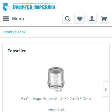
Menü
Ceberus Tank
Topseller
5x Geekvape Super Mesh X2 Coil 0,3 Ohm
Inhalt
1 Stück