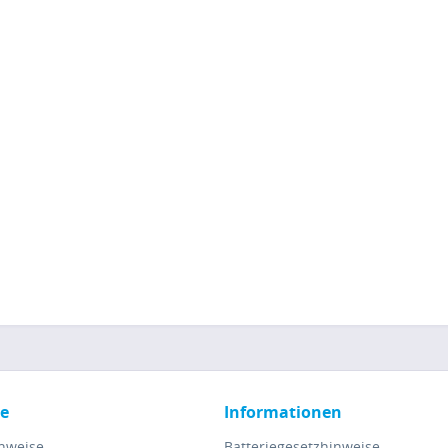
ce
Informationen
inweise
Batteriegesetzhinweise