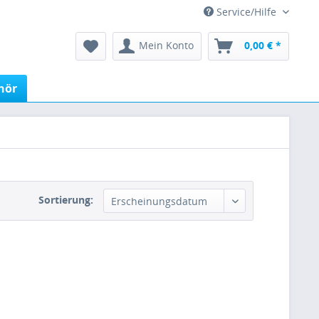
Service/Hilfe
Mein Konto
0,00 € *
hör
Sortierung: