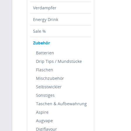
Verdampfer
Energy Drink
Sale %
Zubehör
Batterien
Drip Tips / Mundstücke
Flaschen
Mischzubehör
Selbstwickler
Sonstiges
Taschen & Aufbewahrung
Aspire
Augvape
Digiflavour