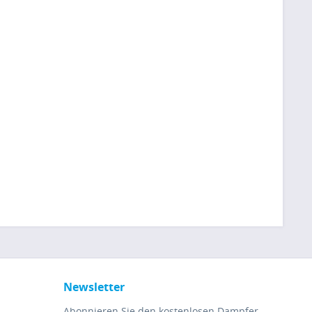
Newsletter
Abonnieren Sie den kostenlosen Dampfer-