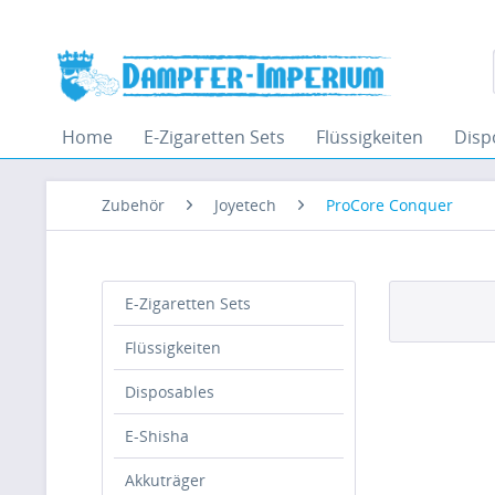
Home
E-Zigaretten Sets
Flüssigkeiten
Disp
Zubehör
Joyetech
ProCore Conquer
E-Zigaretten Sets
Flüssigkeiten
Disposables
E-Shisha
Akkuträger